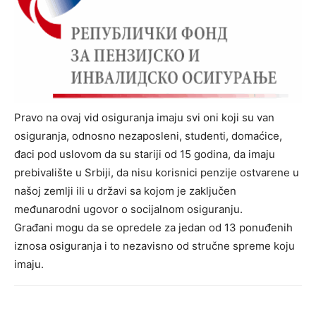
Pravo na ovaj vid osiguranja imaju svi oni koji su van
osiguranja, odnosno nezaposleni, studenti, domaćice,
đaci pod uslovom da su stariji od 15 godina, da imaju
prebivalište u Srbiji, da nisu korisnici penzije ostvarene u
našoj zemlji ili u državi sa kojom je zaključen
međunarodni ugovor o socijalnom osiguranju.
Građani mogu da se opredele za jedan od 13 ponuđenih
iznosa osiguranja i to nezavisno od stručne spreme koju
imaju.