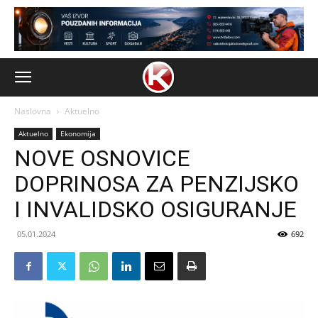
Naslovna
Aktuelno
Aktuelno
Ekonomija
NOVE OSNOVICE
DOPRINOSA ZA PENZIJSKO
I INVALIDSKO OSIGURANJE
05.01.2024
692