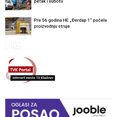
petak i subotu
Pre 56 godina HE „Đerdap 1“ počela
proizvodnju struje