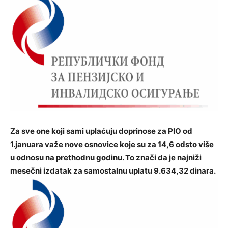
Za sve one koji sami uplaćuju doprinose za PIO od
1.januara važe nove osnovice koje su za 14,6 odsto više
u odnosu na prethodnu godinu. To znači da je najniži
mesečni izdatak za samostalnu uplatu 9.634,32 dinara.