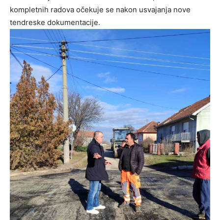
kompletnih radova očekuje se nakon usvajanja nove
tendreske dokumentacije.