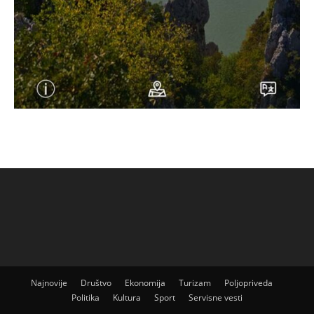
Najnovije
Društvo
Ekonomija
Turizam
Poljopriveda
Politika
Kultura
Sport
Servisne vesti