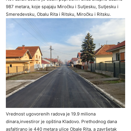
987 metara, koje spajaju Miročku i Sutjesku, Sutjesku i
Smeredevsku, Obalu Rita i Ritsku, Miročku i Ritsku.
Vrednost ugovorenih radova je 19.9 miliona
dinara,investiror je opština Kladovo. Prethodnog dana
asfaltirano je 440 metara ulice Obale Rita, a završetak