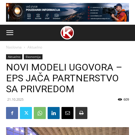
Naslovna
Aktuelno
Aktuelno
Ekonomija
NOVI MODELI UGOVORA –
EPS JAČA PARTNERSTVO
SA PRIVREDOM
21.10.2025
609