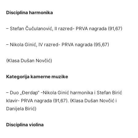
Disciplina harmonika
– Stefan Čučulanović, II razred- PRVA nagrada (91,67)
– Nikola Ginić, IV razred- PRVA nagrada (95,67)
(Klasa Dušan Novčić)
Kategorija kamerne muzike
– Duo „Đerdap“ -Nikola Ginić harmonika i Stefan Birić
klavir- PRVA nagrada (91,67). (Klasa Dušan Novčić i
Danijela Birić)
Disciplina violina