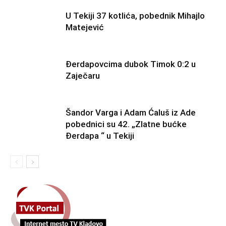
U Tekiji 37 kotlića, pobednik Mihajlo
Matejević
Đerdapovcima dubok Timok 0:2 u
Zaječaru
Šandor Varga i Adam Ćaluš iz Ade
pobednici su 42. „Zlatne bućke
Đerdapa “ u Tekiji