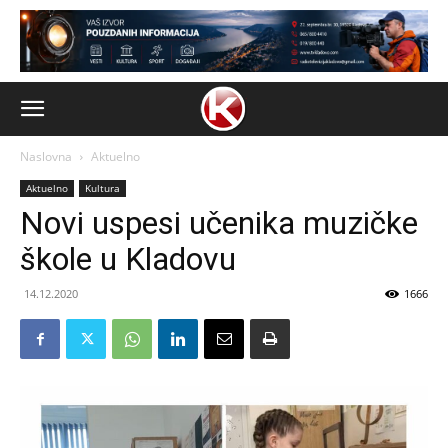
Naslovna
Aktuelno
Aktuelno
Kultura
Novi uspesi učenika muzičke
škole u Kladovu
14.12.2020
1666