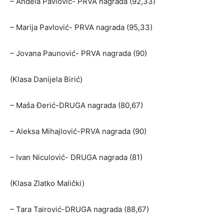
– Anđela Pavlović- PRVA nagrada (92,33)
– Marija Pavlović- PRVA nagrada (95,33)
– Jovana Paunović- PRVA nagrada (90)
(Klasa Danijela Birić)
– Maša Đerić-DRUGA nagrada (80,67)
– Aleksa Mihajlović-PRVA nagrada (90)
– Ivan Niculović- DRUGA nagrada (81)
(Klasa Zlatko Malički)
– Tara Tairović-DRUGA nagrada (88,67)