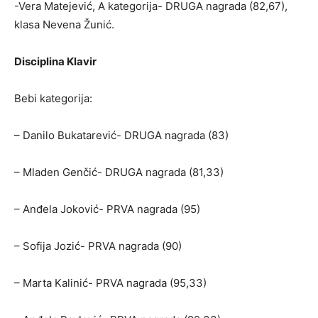
-Vera Matejević, A kategorija- DRUGA nagrada (82,67),
klasa Nevena Žunić.
Disciplina Klavir
Bebi kategorija:
– Danilo Bukatarević- DRUGA nagrada (83)
– Mladen Genčić- DRUGA nagrada (81,33)
– Anđela Joković- PRVA nagrada (95)
– Sofija Jozić- PRVA nagrada (90)
– Marta Kalinić- PRVA nagrada (95,33)