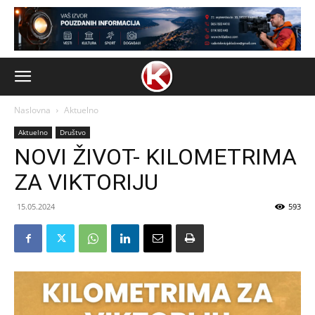
Naslovna
Aktuelno
Aktuelno
Društvo
NOVI ŽIVOT- KILOMETRIMA
ZA VIKTORIJU
15.05.2024
593