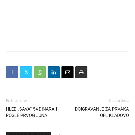
Prethodni tekst
Sledeći tekst
HLEB „SAVA“ 54 DINARA I
DOIGRAVANJE ZA PRVAKA
POSLE PRVOG JUNA
OFL KLADOVO