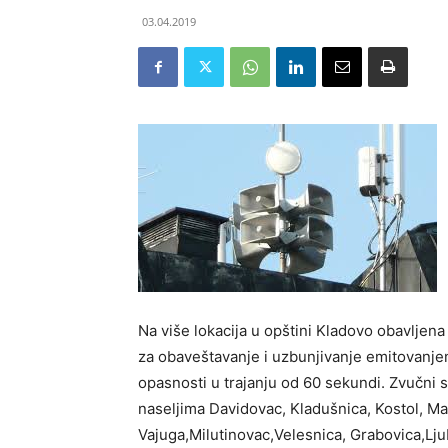
03.04.2019
Na više lokacija u opštini Kladovo obavljen
za obaveštavanje i uzbunjivanje emitovanje
opasnosti u trajanju od 60 sekundi. Zvučni si
naseljima Davidovac, Kladušnica, Kostol, Mal
Vajuga,Milutinovac,Velesnica, Grabovica,Lju