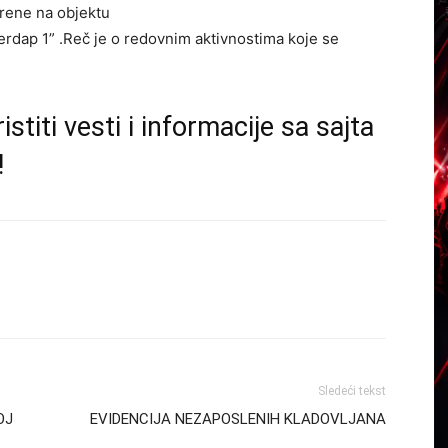
irene na objektu
rdap 1” .Reč je o redovnim aktivnostima koje se
istiti vesti i informacije sa sajta
!
Sledeći tekst
OJ
EVIDENCIJA NEZAPOSLENIH KLADOVLJANA