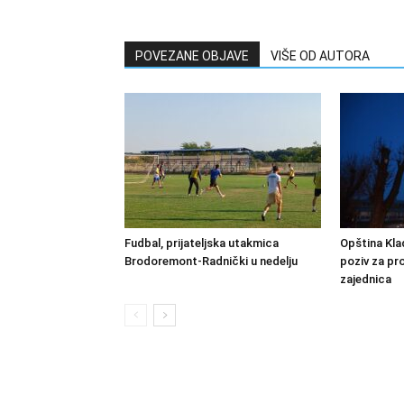
POVEZANE OBJAVE
VIŠE OD AUTORA
Fudbal, prijateljska utakmica
Opština Kla
Brodoremont-Radnički u nedelju
poziv za pro
zajednica