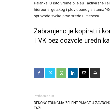
Palanka. U isto vreme bile su aktivirane i s
hidroenergetskog i plovidbenog sistema “Đe
sprovode svake prve srede u mesecu.
Zabranjeno je kopirati i kor
TVK bez dozvole urednika
Prethodni tekst
REKONSTRUKCIJA ZELENE PIJACE U ZAVRŠN
FAZI