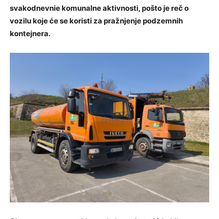
svakodnevnie komunalne aktivnosti, pošto je reč o
vozilu koje će se koristi za pražnjenje podzemnih
kontejnera.