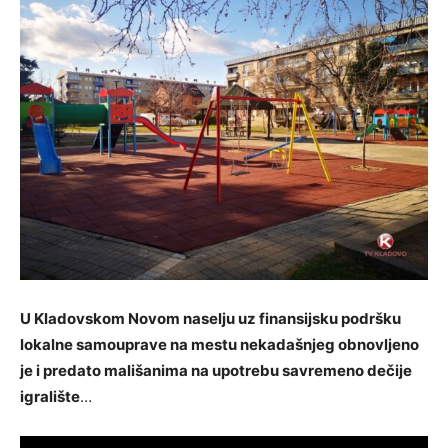
U Kladovskom Novom naselju uz finansijsku podršku
lokalne samouprave na mestu nekadašnjeg obnovljeno
je i predato mališanima na upotrebu savremeno dečije
igralište
…