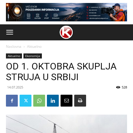
Naslovna
Aktuelno
Aktuelno
Ekonomija
OD 1. OKTOBRA SKUPLJA
STRUJA U SRBIJI
14.07.2025
528