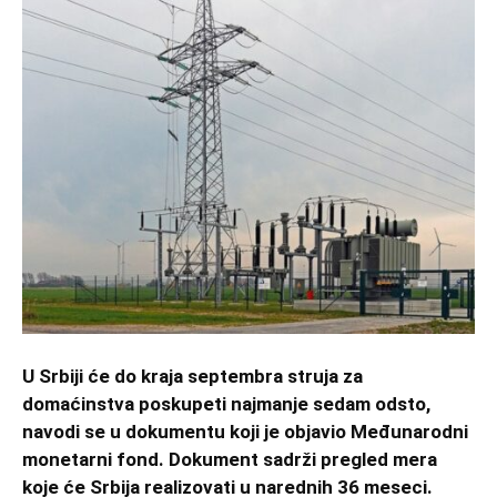
U Srbiji će do kraja septembra struja za
domaćinstva poskupeti najmanje sedam odsto,
navodi se u dokumentu koji je objavio Međunarodni
monetarni fond. Dokument sadrži pregled mera
koje će Srbija realizovati u narednih 36 meseci.