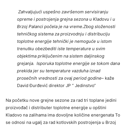
Zahvaljujući uspešno završenom servisiranju
opreme i postrojenja grejna sezona u Kladovu i u
Brzoj Palanci počela je na vreme.Zbog složenosti
tehničkog sistema za proizvodnju i distribuciju
toplotne energije tehnički je nemoguće u istom
trenutku obezbediti iste temperature u svim
objektima priključenim na sistem daljinskog
grejanja. Isporuka toplotne energije se tokom dana
prekida jer su temperature vazduha iznad
prosečnih vrednosti za ovaj period godine
– kaže
David Đurđević direktor JP “ Jedinstvo“
Na početku nove grejne sezone za rad tri toplane jedini
proizvođač i distributer toplotne energije u opštini
Kladovo na zalihama ima dovoljne količine energenata To
se odnosi na ugalj za rad kotlovskih postrojenja u Brzoj