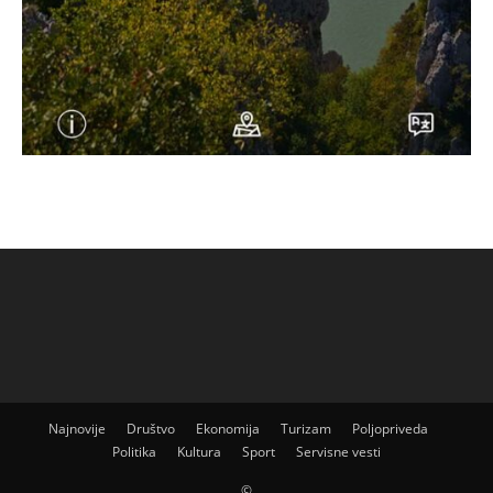
Najnovije
Društvo
Ekonomija
Turizam
Poljopriveda
Politika
Kultura
Sport
Servisne vesti
©