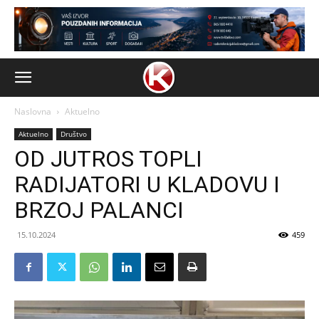
Naslovna
Aktuelno
Aktuelno
Društvo
OD JUTROS TOPLI
RADIJATORI U KLADOVU I
BRZOJ PALANCI
15.10.2024
459