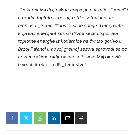
Do korisnika daljinskog grejanja u naselju „Pemci“ i
u gradu toplotna energija stiže iz toplane na
biomasu „Pemci 1“ instalisane snage 6 megavata
koja kao energent koristi drvnu sečku.Isporuka
toplotne energije iz kotlarnice na čvrtso gorivo u
Brzoj Palanci u novoj grejnoj sezoni sprovodi se po
novom režimu rada-
naveo je Branko Majkanović
izvršni direktor u JP „Jedinstvo“.