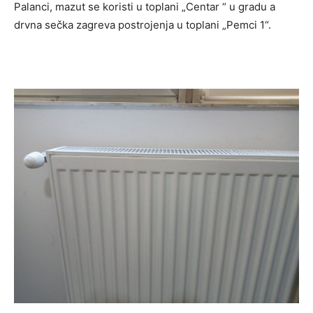
Palanci, mazut se koristi u toplani „Centar “ u gradu a
drvna sečka zagreva postrojenja u toplani „Pemci 1“.