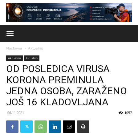
Naslovna
Aktuelno
Aktuelno
Društvo
OD POSLEDICA VIRUSA
KORONA PREMINULA
JEDNA OSOBA, ZARAŽENO
JOŠ 16 KLADOVLJANA
06.11.2021
1057