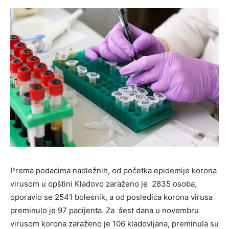
Prema podacima nadležnih, od početka epidemije korona
virusom u opštini Kladovo zaraženo je 2835 osoba,
oporavio se 2541 bolesnik, a od posledica korona virusa
preminulo je 97 pacijenta. Za šest dana u novembru
virusom korona zaraženo je 106 kladovljana, preminula su