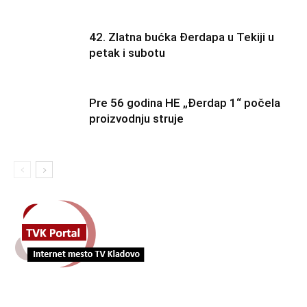
42. Zlatna bućka Đerdapa u Tekiji u
petak i subotu
Pre 56 godina HE „Đerdap 1“ počela
proizvodnju struje