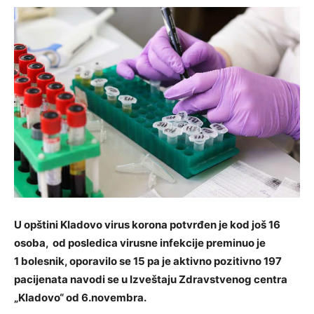
U opštini Kladovo virus korona potvrđen je kod još 16
osoba, od posledica virusne infekcije preminuo je
1 bolesnik, oporavilo se 15 pa je aktivno pozitivno 197
pacijenata navodi se u Izveštaju Zdravstvenog centra
„Kladovo“ od 6.novembra.