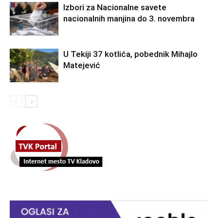
Izbori za Nacionalne savete
nacionalnih manjina do 3. novembra
U Tekiji 37 kotlića, pobednik Mihajlo
Matejević