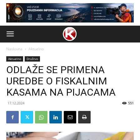
Naslovna
Aktuelno
Aktuelno
Društvo
ODLAŽE SE PRIMENA
UREDBE O FISKALNIM
KASAMA NA PIJACAMA
17.12.2024
551