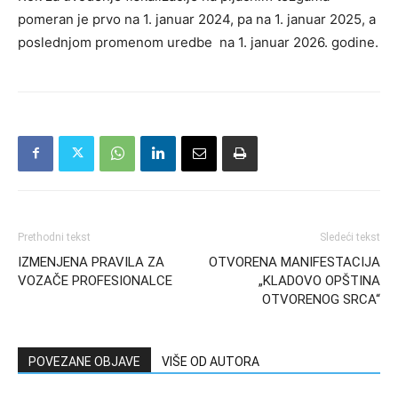
pomeran je prvo na 1. januar 2024, pa na 1. januar 2025, a
poslednjom promenom uredbe na 1. januar 2026. godine.
Prethodni tekst
Sledeći tekst
IZMENJENA PRAVILA ZA
OTVORENA MANIFESTACIJA
VOZAČE PROFESIONALCE
„KLADOVO OPŠTINA
OTVORENOG SRCA“
POVEZANE OBJAVE
VIŠE OD AUTORA