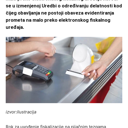
se u izmenjenoj Uredbi o određivanju delatnosti kod
čijeg obavljanja ne postoji obaveza evidentiranja
prometa na malo preko elektronskog fiskalnog
uređaja.
izvor:ilustracija
Rok za uvođenje fiskalizacije na pijačnim tezgama