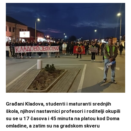
Građani Kladova, studenti i maturanti srednjih
škola, njihovi nastavnici profesori i roditelji okupili
su se u 17 časova i 45 minuta na platou kod Doma
omladine, a zatim su na gradskom skveru