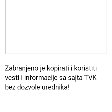
Zabranjeno je kopirati i koristiti
vesti i informacije sa sajta TVK
bez dozvole urednika!