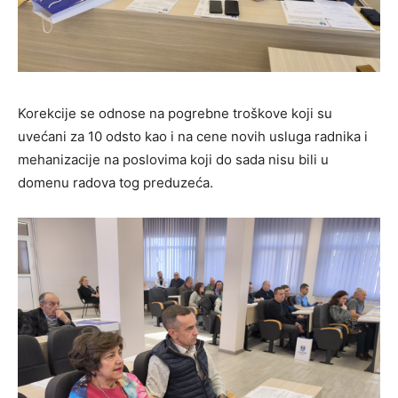
Korekcije se odnose na pogrebne troškove koji su
uvećani za 10 odsto kao i na cene novih usluga radnika i
mehanizacije na poslovima koji do sada nisu bili u
domenu radova tog preduzeća.