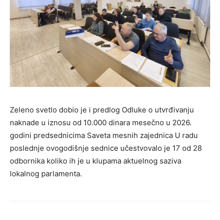
Zeleno svetlo dobio je i predlog Odluke o utvrđivanju
naknade u iznosu od 10.000 dinara mesečno u 2026.
godini predsednicima Saveta mesnih zajednica U radu
poslednje ovogodišnje sednice učestvovalo je 17 od 28
odbornika koliko ih je u klupama aktuelnog saziva
lokalnog parlamenta.