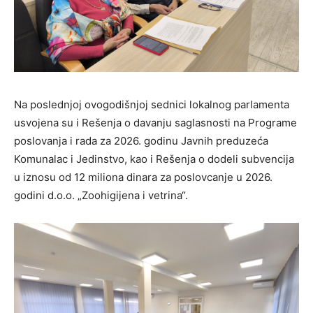
Na poslednjoj ovogodišnjoj sednici lokalnog parlamenta
usvojena su i Rešenja o davanju saglasnosti na Programe
poslovanja i rada za 2026. godinu Javnih preduzeća
Komunalac i Jedinstvo, kao i Rešenja o dodeli subvencija
u iznosu od 12 miliona dinara za poslovcanje u 2026.
godini d.o.o. „Zoohigijena i vetrina“.