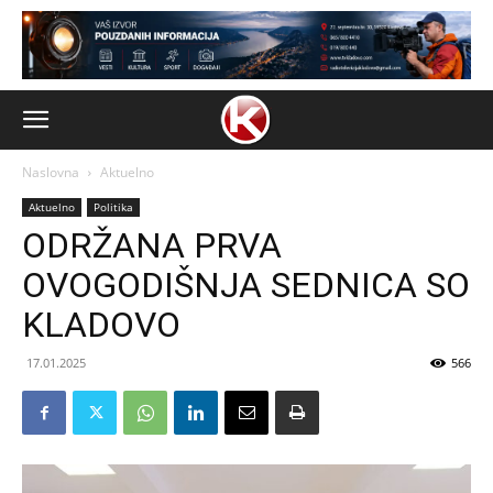
Naslovna
Aktuelno
Aktuelno
Politika
ODRŽANA PRVA
OVOGODIŠNJA SEDNICA SO
KLADOVO
17.01.2025
566