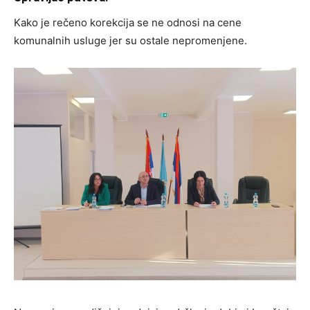
Kako je rečeno korekcija se ne odnosi na cene
komunalnih usluge jer su ostale nepromenjene.