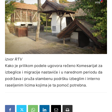
izvor RTV
Kako je prilikom podele ugovora rečeno Komesarijat za
izbeglice i migracije nastaviće i u narednom periodu da
podržava i pruža stambenu podršku izbeglim i interno
raseljenim licima kojima je ta pomoć potrebna.