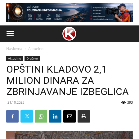
Naslovna
Aktuelno
Aktuelno
Društvo
OPŠTINI KLADOVO 2,1
MILION DINARA ZA
ZBRINJAVANJE IZBEGLICA
21.10.2025
393