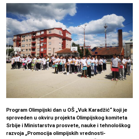
Program Olimpijski dan u OŠ „Vuk Karadžić“ koji je
sproveden u okviru projekta Olimpijskog komiteta
Srbije i Ministarstva prosvete, nauke i tehnološkog
razvoja „Promocija olimpijskih vrednosti-