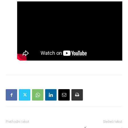
Prethodni tekst
Sledeći tekst