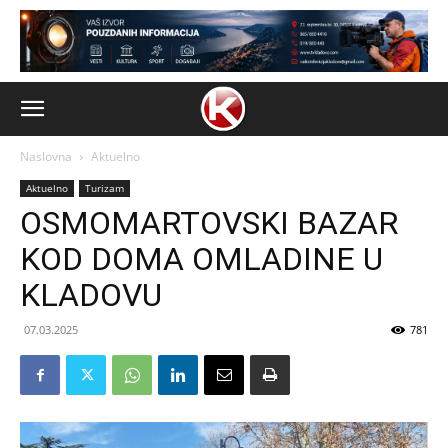
Naslovna
Aktuelno
Aktuelno
Turizam
OSMOMARTOVSKI BAZAR
KOD DOMA OMLADINE U
KLADOVU
07.03.2025
781