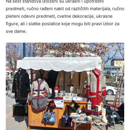
Na šest štandova izloženi su ukrasni i upotrebni
predmeti, ručno rađeni nakit od različitih materijala, ručno
pleteni odevni predmeti, cvetne dekoracije, ukrasne
figure, ali i slatke poslatice koje mogu biti pravi izbor za
sve dame.