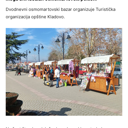
Dvodnevni osmomartovski bazar organizuje Turistička
organizacija opštine Kladovo.