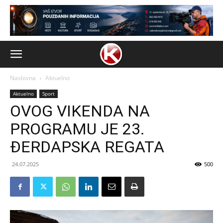
Naslovna
Aktuelno
Aktuelno
Sport
OVOG VIKENDA NA
PROGRAMU JE 23.
ĐERDAPSKA REGATA
24.07.2025
500