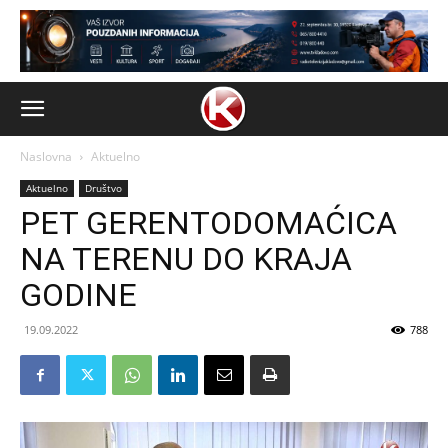
Naslovna
Aktuelno
Aktuelno
Društvo
PET GERENTODOMAĆICA
NA TERENU DO KRAJA
GODINE
19.09.2022
788