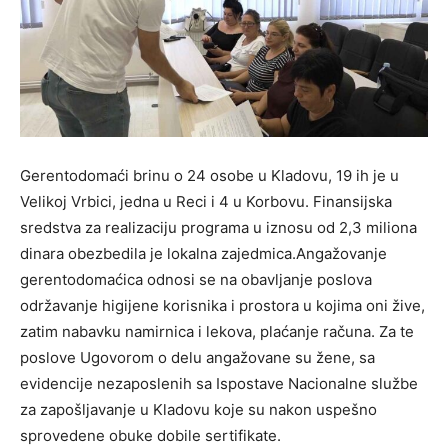
Gerentodomaći brinu o 24 osobe u Kladovu, 19 ih je u
Velikoj Vrbici, jedna u Reci i 4 u Korbovu. Finansijska
sredstva za realizaciju programa u iznosu od 2,3 miliona
dinara obezbedila je lokalna zajedmica.Angažovanje
gerentodomaćica odnosi se na obavljanje poslova
održavanje higijene korisnika i prostora u kojima oni žive,
zatim nabavku namirnica i lekova, plaćanje računa. Za te
poslove Ugovorom o delu angažovane su žene, sa
evidencije nezaposlenih sa Ispostave Nacionalne službe
za zapošljavanje u Kladovu koje su nakon uspešno
sprovedene obuke dobile sertifikate.