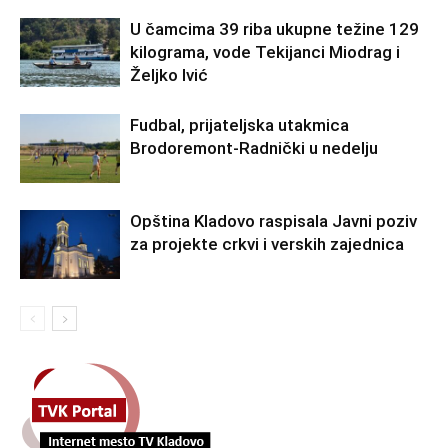
U čamcima 39 riba ukupne težine 129
kilograma, vode Tekijanci Miodrag i
Željko Ivić
Fudbal, prijateljska utakmica
Brodoremont-Radnički u nedelju
Opština Kladovo raspisala Javni poziv
za projekte crkvi i verskih zajednica