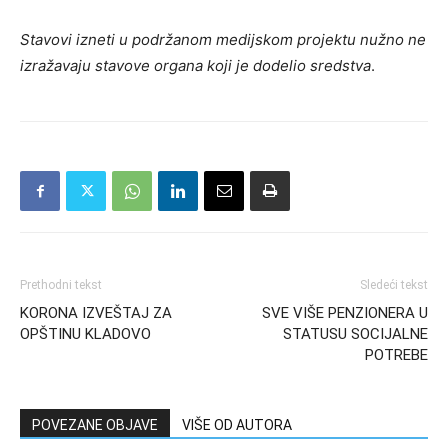
Stavovi izneti u podržanom medijskom projektu nužno ne
izražavaju stavove organa koji je dodelio sredstva
.
Prethodni tekst
Sledeći tekst
KORONA IZVEŠTAJ ZA
SVE VIŠE PENZIONERA U
OPŠTINU KLADOVO
STATUSU SOCIJALNE
POTREBE
POVEZANE OBJAVE
VIŠE OD AUTORA