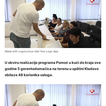
Made with LogoLicious Add Your Logo App
U okviru realizacije programa Pomoć u kući do kraja ove
godine 5 gerentodomaćica na terenu u opštini Kladovo
obilaze 48 korisnika usluga.