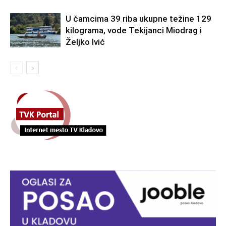
U čamcima 39 riba ukupne težine 129
kilograma, vode Tekijanci Miodrag i
Željko Ivić