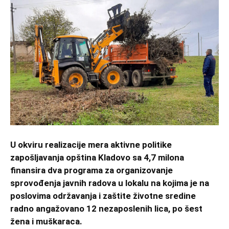
U okviru realizacije mera aktivne politike
zapošljavanja opština Kladovo sa 4,7 milona
finansira dva programa za organizovanje
sprovođenja javnih radova u lokalu na kojima je na
poslovima održavanja i zaštite životne sredine
radno angažovano 12 nezaposlenih lica, po šest
žena i muškaraca.