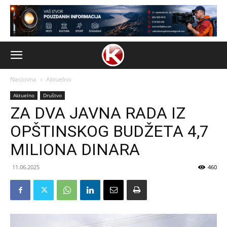
Naslovna
Aktuelno
Aktuelno
Društvo
ZA DVA JAVNA RADA IZ
OPŠTINSKOG BUDŽETA 4,7
MILIONA DINARA
11.06.2025
460