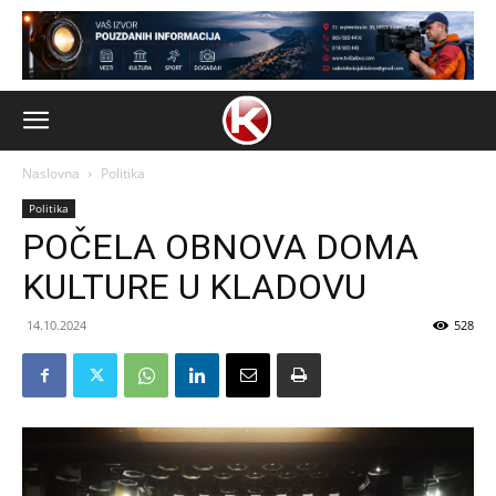
Naslovna
Politika
Politika
POČELA OBNOVA DOMA
KULTURE U KLADOVU
14.10.2024
528