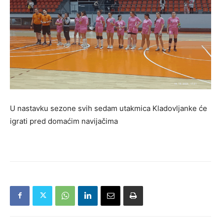
U nastavku sezone svih sedam utakmica Kladovljanke će
igrati pred domaćim navijačima