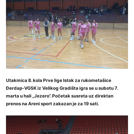
Utakmica 8. kola Prve lige Istok za rukometašice
Đerdap-VGSK iz Velikog Gradišta igra se u subotu 7.
marta u hali „Jezero“. Početak susreta uz direktan
prenos na Areni sport zakazan je za 19 sati.