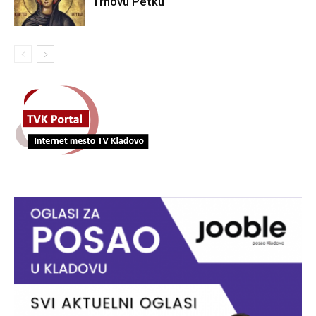
Trnovu Petku