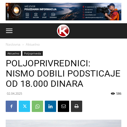
Naslovna
Aktuelno
Aktuelno
Poljopriveda
POLJOPRIVREDNICI:
NISMO DOBILI PODSTICAJE
OD 18.000 DINARA
02.04.2025
586