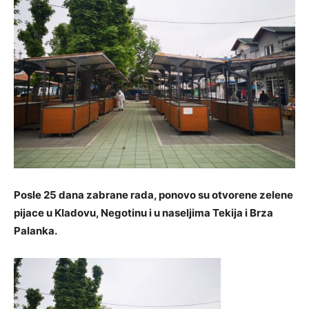
Posle 25 dana zabrane rada, ponovo su otvorene zelene
pijace u Kladovu, Negotinu i u naseljima Tekija i Brza
Palanka.