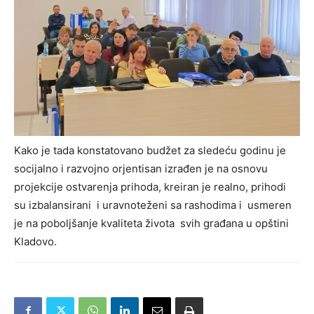
Kako je tada konstatovano budžet za sledeću godinu je
socijalno i razvojno orjentisan izrađen je na osnovu
projekcije ostvarenja prihoda, kreiran je realno, prihodi
su izbalansirani i uravnoteženi sa rashodima i usmeren
je na poboljšanje kvaliteta života svih građana u opštini
Kladovo.