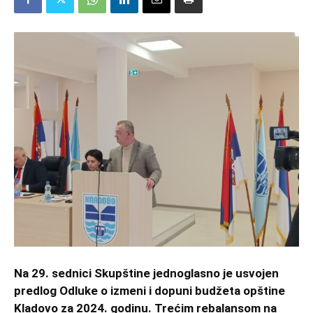
Na 29. sednici Skupštine jednoglasno je usvojen
predlog Odluke o izmeni i dopuni budžeta opštine
Kladovo za 2024. godinu. Trećim rebalansom na