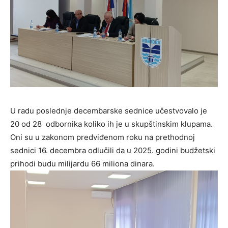
U radu poslednje decembarske sednice učestvovalo je
20 od 28 odbornika koliko ih je u skupštinskim klupama.
Oni su u zakonom predviđenom roku na prethodnoj
sednici 16. decembra odlučili da u 2025. godini budžetski
prihodi budu milijardu 66 miliona dinara.