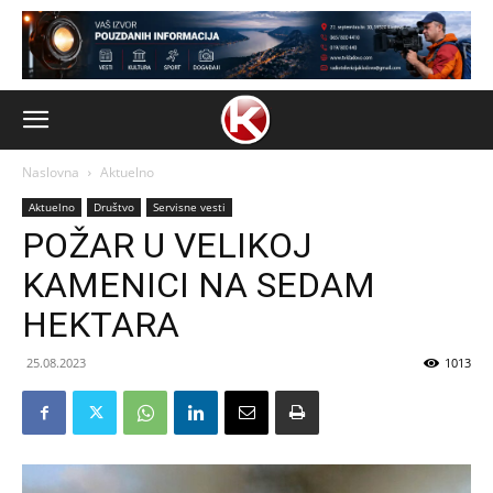
Naslovna
Aktuelno
Aktuelno
Društvo
Servisne vesti
POŽAR U VELIKOJ
KAMENICI NA SEDAM
HEKTARA
25.08.2023
1013