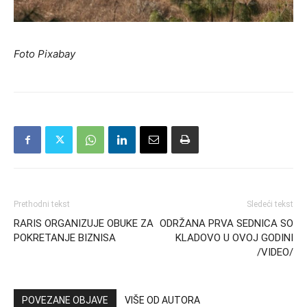
Foto Pixabay
Prethodni tekst
Sledeći tekst
RARIS ORGANIZUJE OBUKE ZA
ODRŽANA PRVA SEDNICA SO
POKRETANJE BIZNISA
KLADOVO U OVOJ GODINI
/VIDEO/
POVEZANE OBJAVE
VIŠE OD AUTORA