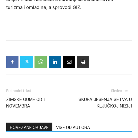
turizma i omladine, a sprovodi GIZ.
Prethodni tekst
Sledeći tekst
ZIMSKE GUME OD 1.
SKUPA JESENJA SETVA U
NOVEMBRA
KLJUČKOJ NIZIJI
POVEZANE OBJAVE
VIŠE OD AUTORA