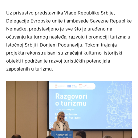
Uz prisustvo predstavnika Vlade Republike Srbije,
Delegacije Evropske unije i ambasade Savezne Republike
Nemačke, predstavljeno je sve što je urađeno na
očuvanju kulturnog nasleđa, razvoju i promociji turizma u
Istočnoj Srbiji i Donjem Podunavlju. Tokom trajanja
projekta rekonstruisani su značajni kulturno-istorijski
objekti i podržan je razvoj turističkih potencijala
zaposlenih u turizmu.