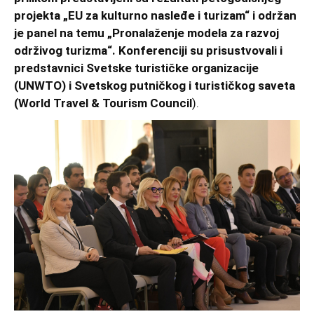
projekta „EU za kulturno nasleđe i turizam“ i održan
je panel na temu „Pronalaženje modela za razvoj
održivog turizma“. Konferenciji su prisustvovali i
predstavnici Svetske turističke organizacije
(UNWTO) i Svetskog putničkog i turističkog saveta
(World Travel & Tourism Council
).