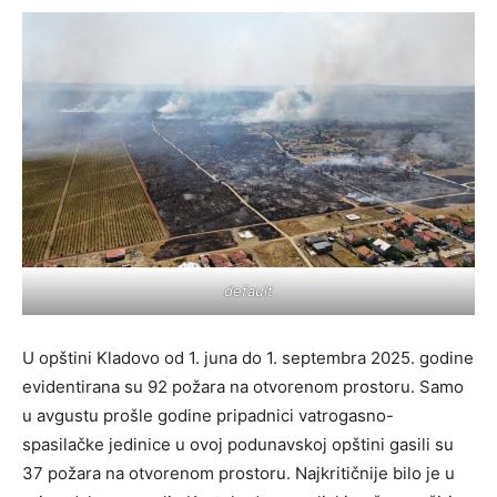
default
U opštini Kladovo od 1. juna do 1. septembra 2025. godine
evidentirana su 92 požara na otvorenom prostoru. Samo
u avgustu prošle godine pripadnici vatrogasno-
spasilačke jedinice u ovoj podunavskoj opštini gasili su
37 požara na otvorenom prostoru. Najkritičnije bilo je u