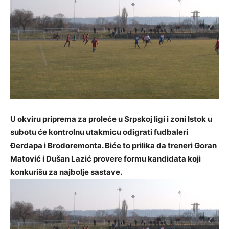
U okviru priprema za proleće u Srpskoj ligi i zoni Istok u
subotu će kontrolnu utakmicu odigrati fudbaleri
Đerdapa i Brodoremonta. Biće to prilika da treneri Goran
Matović i Dušan Lazić provere formu kandidata koji
konkurišu za najbolje sastave.