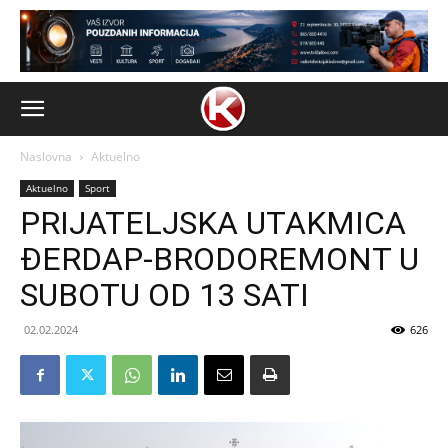
Naslovna
Aktuelno
Aktuelno
Sport
PRIJATELJSKA UTAKMICA
ĐERDAP-BRODOREMONT U
SUBOTU OD 13 SATI
02.02.2024
626