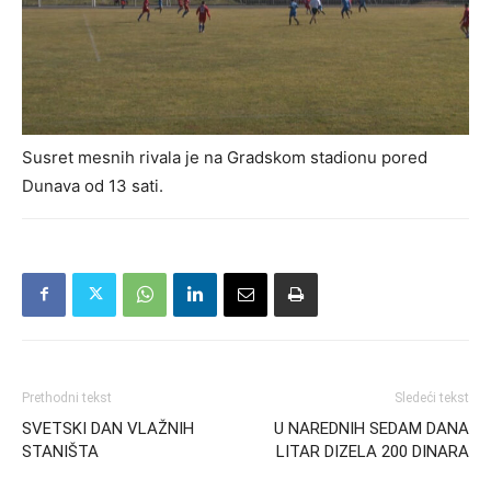
Susret mesnih rivala je na Gradskom stadionu pored
Dunava od 13 sati.
Prethodni tekst
Sledeći tekst
SVETSKI DAN VLAŽNIH
U NAREDNIH SEDAM DANA
STANIŠTA
LITAR DIZELA 200 DINARA