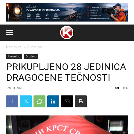
Naslovna
Aktuelno
Aktuelno
Društvo
PRIKUPLJENO 28 JEDINICA
DRAGOCENE TEČNOSTI
28.01.2020
1106