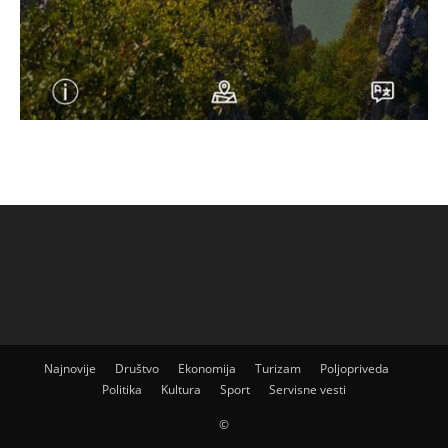
Najnovije
Društvo
Ekonomija
Turizam
Poljopriveda
Politika
Kultura
Sport
Servisne vesti
©