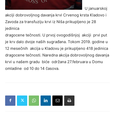
U januarskoj
akciji dobrovoljnog davanja krvi Crvenog krsta Kladovo i
Zavoda za transfuziju krvi iz Niša prikupljeno je 28
jedinica
dragocene tečnosti. U prvoj ovogodišnjoj akciji prvi put
je krv dalo dvoje naših sugrađana. Tokom 2019. godine u
12 mesečnih akcija u Kladovu je prikupljeno 418 jedinica
dragocene tečnosti. Naredna akcija dobrovoljnog davanja
krvi u našem gradu biće održana 27.februara u Domu
omladine od 10 do 14 časova.