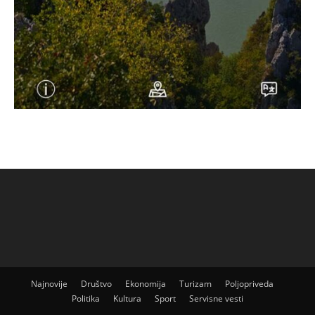
Najnovije
Društvo
Ekonomija
Turizam
Poljopriveda
Politika
Kultura
Sport
Servisne vesti