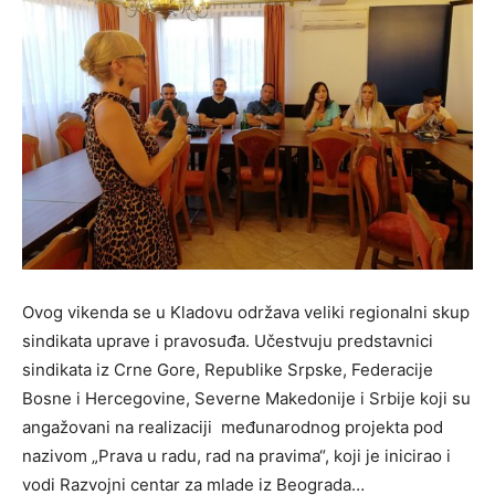
Ovog vikenda se u Kladovu održava veliki regionalni skup
sindikata uprave i pravosuđa. Učestvuju predstavnici
sindikata iz Crne Gore, Republike Srpske, Federacije
Bosne i Hercegovine, Severne Makedonije i Srbije koji su
angažovani na realizaciji međunarodnog projekta pod
nazivom „Prava u radu, rad na pravima“, koji je inicirao i
vodi Razvojni centar za mlade iz Beograda…