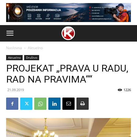
Naslovna
Aktuelno
Aktuelno
Društvo
PROJEKAT „PRAVA U RADU,
RAD NA PRAVIMA““
21.09.2019
1226