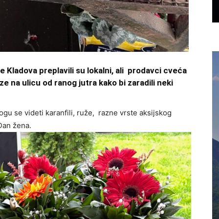
e Kladova preplavili su lokalni, ali prodavci cveća
e na ulicu od ranog jutra kako bi zaradili neki
 se videti karanfili, ruže, razne vrste aksijskog
 Dan žena.