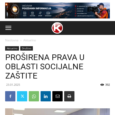
Naslovna
Aktuelno
Aktuelno
Društvo
PROŠIRENA PRAVA U
OBLASTI SOCIJALNE
ZAŠTITE
23.01.2025
392