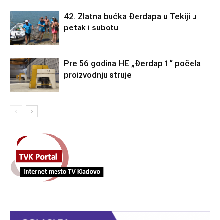
42. Zlatna bućka Đerdapa u Tekiji u
petak i subotu
Pre 56 godina HE „Đerdap 1“ počela
proizvodnju struje