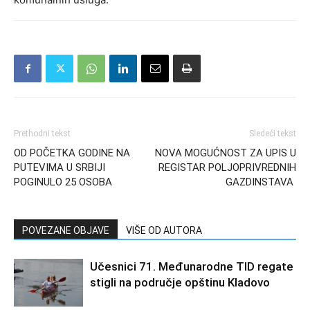
Prethodni tekst
Sledeći tekst
OD POČETKA GODINE NA
NOVA MOGUĆNOST ZA UPIS U
PUTEVIMA U SRBIJI
REGISTAR POLJOPRIVREDNIH
POGINULO 25 OSOBA
GAZDINSTAVA
POVEZANE OBJAVE
VIŠE OD AUTORA
Učesnici 71. Međunarodne TID regate
stigli na područje opštinu Kladovo