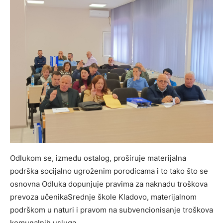
Odlukom se, između ostalog, proširuje materijalna
podrška socijalno ugroženim porodicama i to tako što se
osnovna Odluka dopunjuje pravima za naknadu troškova
prevoza učenikaSrednje škole Kladovo, materijalnom
podrškom u naturi i pravom na subvencionisanje troškova
komunalnih usluga.