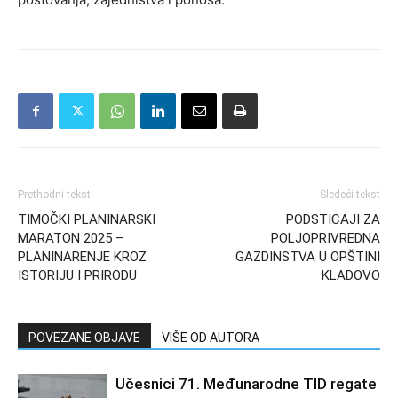
Prethodni tekst
Sledeći tekst
TIMОČKI PLANINARSKI
PODSTICAJI ZA
MARATON 2025 –
POLJOPRIVREDNA
PLANINARENJE KROZ
GAZDINSTVA U OPŠTINI
ISTORIJU I PRIRODU
KLADOVO
POVEZANE OBJAVE
VIŠE OD AUTORA
Učesnici 71. Međunarodne TID regate