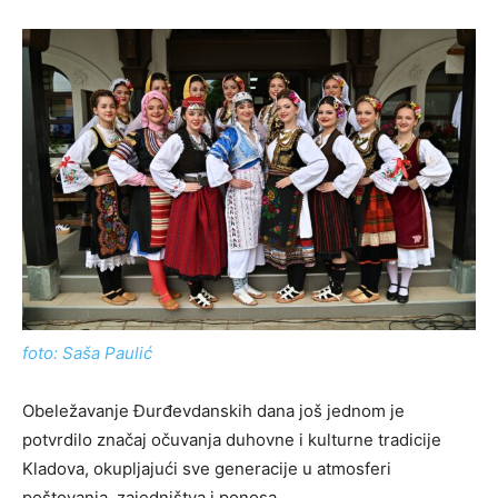
foto: Saša Paulić
Obeležavanje Đurđevdanskih dana još jednom je
potvrdilo značaj očuvanja duhovne i kulturne tradicije
Kladova, okupljajući sve generacije u atmosferi
poštovanja, zajedništva i ponosa.