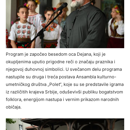
Program je započeo besedom oca Dejana, koji je
okupljenima uputio prigodne reči o značaju praznika i
njegovoj duhovnoj simbolici. U svečanom delu programa
nastupile su druga i treća postava Ansambla kulturno-
umetničkog društva „Polet“, koje su se predstavile igrama
iz različitih krajeva Srbije, oduševivši publiku bogatstvom
folklora, energijom nastupa i vernim prikazom narodnih
običaja.