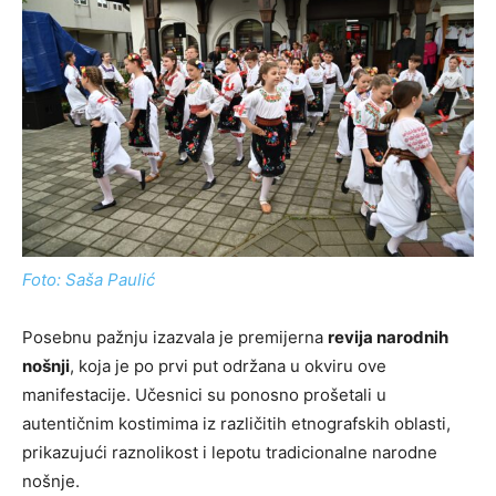
Foto: Saša Paulić
Posebnu pažnju izazvala je premijerna
revija narodnih
nošnji
, koja je po prvi put održana u okviru ove
manifestacije. Učesnici su ponosno prošetali u
autentičnim kostimima iz različitih etnografskih oblasti,
prikazujući raznolikost i lepotu tradicionalne narodne
nošnje.