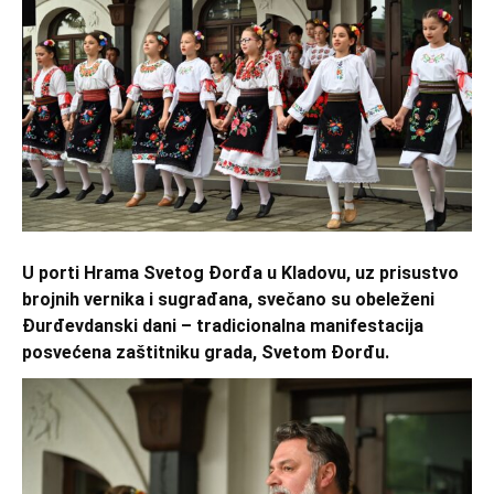
U porti Hrama Svetog Đorđa u Kladovu, uz prisustvo
brojnih vernika i sugrađana, svečano su obeleženi
Đurđevdanski dani – tradicionalna manifestacija
posvećena zaštitniku grada, Svetom Đorđu.