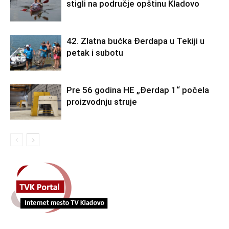
stigli na područje opštinu Kladovo
42. Zlatna bućka Đerdapa u Tekiji u
petak i subotu
Pre 56 godina HE „Đerdap 1“ počela
proizvodnju struje