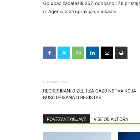
Golubac zabeležili 257, odnosno 178 pristaj
iz Agencije za upravljanje lukama.
Prethodni tekst
REGRESIRANI DIZEL I ZA GAZDINSTVA KOJA
NUSU UPISANA U REGISTAR
POVEZANE OBJAVE
VIŠE OD AUTORA