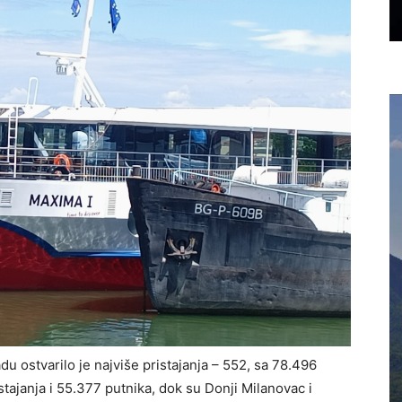
 ostvarilo je najviše pristajanja – 552, sa 78.496
stajanja i 55.377 putnika, dok su Donji Milanovac i