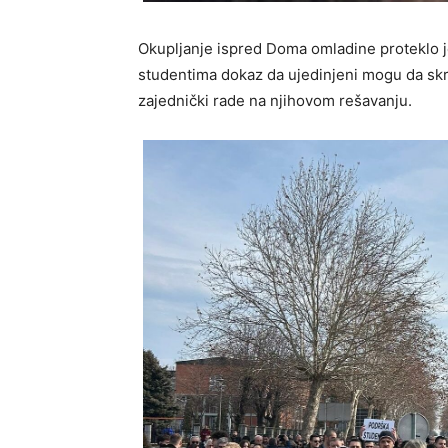
Okupljanje ispred Doma omladine proteklo je
studentima dokaz da ujedinjeni mogu da skr
zajednički rade na njihovom rešavanju.