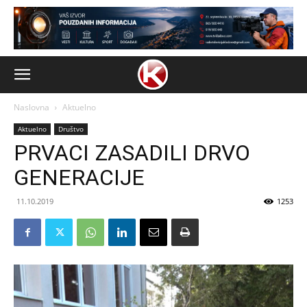
Naslovna
Aktuelno
Aktuelno
Društvo
PRVACI ZASADILI DRVO
GENERACIJE
11.10.2019
1253