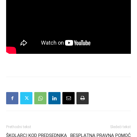
Prethodni tekst
Sledeći tekst
ŠKOLARCI KOD PREDSEDNIKA
BESPLATNA PRAVNA POMOĆ