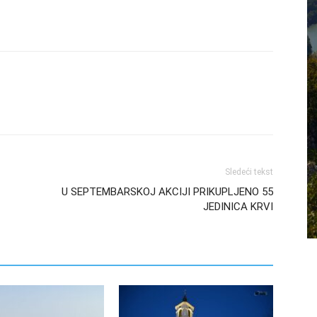
Sledeći tekst
U SEPTEMBARSKOJ AKCIJI PRIKUPLJENO 55
JEDINICA KRVI