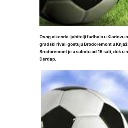
Ovog vikenda ljubitelji fudbala u Kladovu 
gradski rivali gostuju Brodoremont u Knjaž
Brodoremont je u subotu od 15 sati, dok u n
Đerdap.