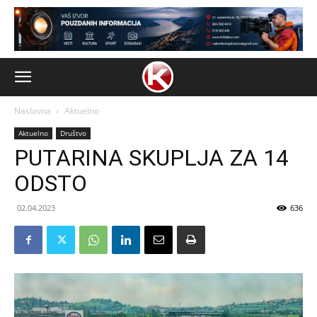
Naslovna
Aktuelno
Aktuelno
Društvo
PUTARINA SKUPLJA ZA 14
ODSTO
02.04.2023
636