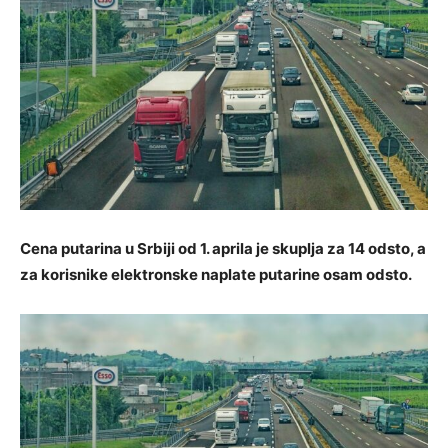
Cena putarina u Srbiji od 1. aprila je skuplja za 14 odsto, a
za korisnike elektronske naplate putarine osam odsto.