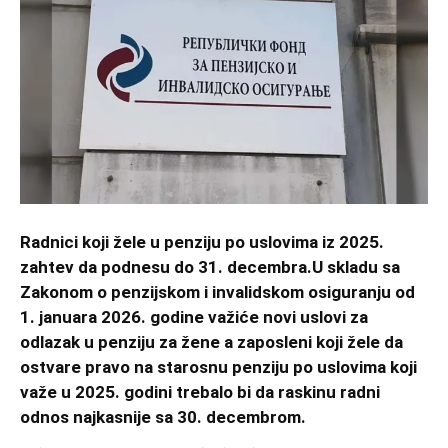
Radnici koji žele u penziju po uslovima iz 2025.
zahtev da podnesu do 31. decembra.
U skladu sa
Zakonom o penzijskom i invalidskom osiguranju od
1. januara 2026. godine važiće novi uslovi za
odlazak u penziju za žene a zaposleni koji žele da
ostvare pravo na starosnu penziju po uslovima koji
važe u 2025. godini trebalo bi da raskinu radni
odnos najkasnije sa 30. decembrom.