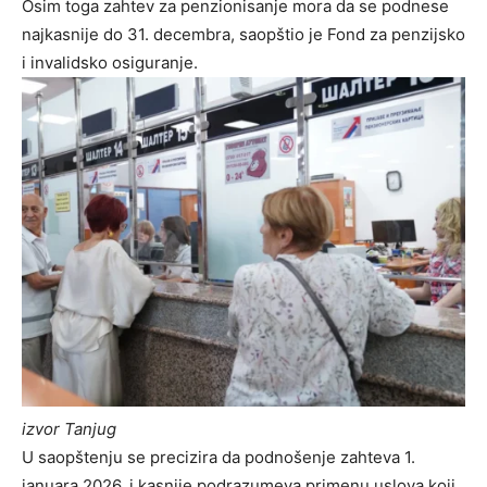
Osim toga zahtev za penzionisanje mora da se podnese
najkasnije do 31. decembra, saopštio je Fond za penzijsko
i invalidsko osiguranje.
izvor Tanjug
U saopštenju se precizira da podnošenje zahteva 1.
januara 2026. i kasnije podrazumeva primenu uslova koji