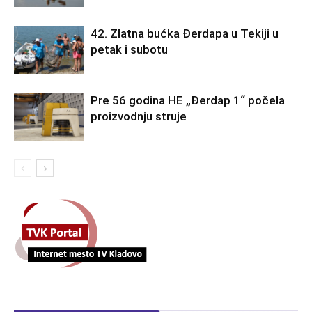
42. Zlatna bućka Đerdapa u Tekiji u
petak i subotu
Pre 56 godina HE „Đerdap 1“ počela
proizvodnju struje