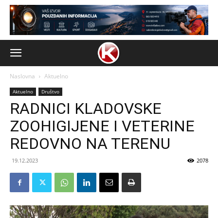
Naslovna
Aktuelno
Aktuelno
Društvo
RADNICI KLADOVSKE
ZOOHIGIJENE I VETERINE
REDOVNO NA TERENU
19.12.2023
2078