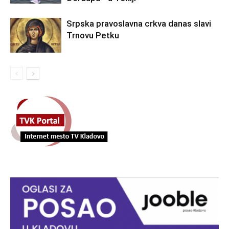
Srpska pravoslavna crkva danas slavi
Trnovu Petku