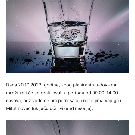
Dana 20.10.2023. godine, zbog planiranih radova na
mreži koji će se realizovati u periodu od 09.00-14.00
časova, bez vode će biti potrošači u naseljima Vajuga i
Milutinovac (uključujući i vikend naselja).