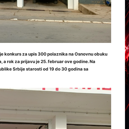
o je konkurs za upis 300 polaznika na Osnovnu obuku
 a rok za prijavu je 25. februar ove godine. Na
blike Srbije starosti od 19 do 30 godina sa