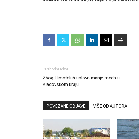
Prethodni tekst
Zbog klimatskih uslova manje meda u
Kladovskom kraju
POVEZANE OBJAVE
VIŠE OD AUTORA