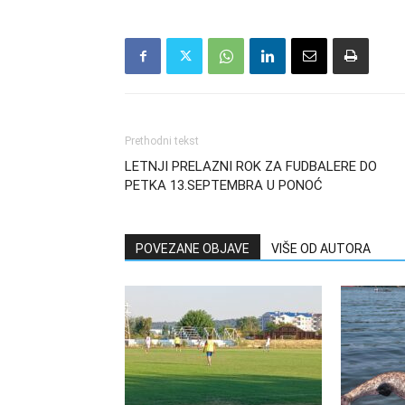
Prethodni tekst
LETNJI PRELAZNI ROK ZA FUDBALERE DO
PETKA 13.SEPTEMBRA U PONOĆ
POVEZANE OBJAVE
VIŠE OD AUTORA