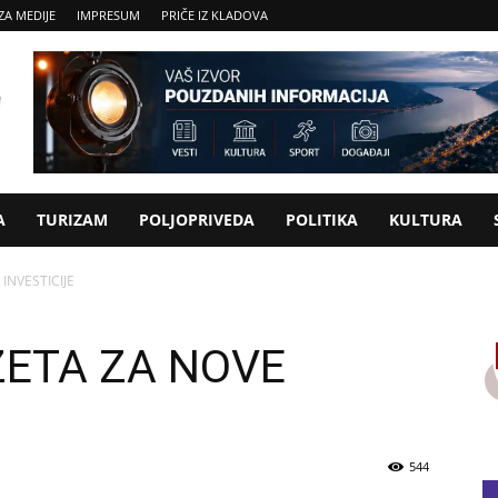
ZA MEDIJE
IMPRESUM
PRIČE IZ KLADOVA
A
TURIZAM
POLJOPRIVEDA
POLITIKA
KULTURA
INVESTICIJE
ETA ZA NOVE
544