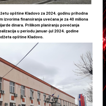
džetu opštine Kladovo za 2024. godinu prihodna
m izvorima finansiranja uvećana je za 40 miliona
ijarde dinara. Prilikom planiranju povećanja
ealizacija u periodu januar-jul 2024. godine
budžeta opštine Kladovo.