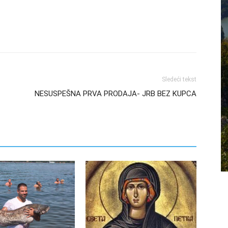
Sledeći tekst
NESUSPEŠNA PRVA PRODAJA- JRB BEZ KUPCA